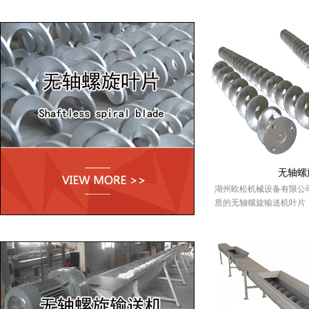
无轴螺
湖州欧松机械设备有限公
质的无轴螺旋输送机叶片