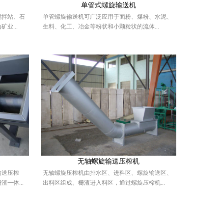
单管式螺旋输送机
搅拌站、石
单管螺旋输送机可广泛应用于面粉、煤粉、水泥、
业...
生料、化工、冶金等粉状和小颗粒状的流体...
无轴螺旋输送压榨机
输送压榨
无轴螺旋压榨机由排水区、进料区、螺旋输送区、
一体...
出料区组成。栅渣进入料区，通过螺旋压榨机...