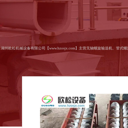
湖州欧松机械设备有限公司【www.hzosjx.com】主营无轴螺旋输送