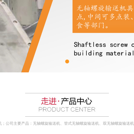
机；公司主要产品：无轴螺旋输送机、管式无轴螺旋输送机、双无轴螺旋输送