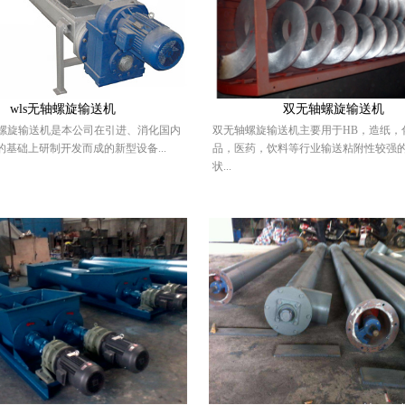
wls无轴螺旋输送机
双无轴螺旋输送机
轴螺旋输送机是本公司在引进、消化国内
双无轴螺旋输送机主要用于HB，造纸，
基础上研制开发而成的新型设备...
品，医药，饮料等行业输送粘附性较强
状...