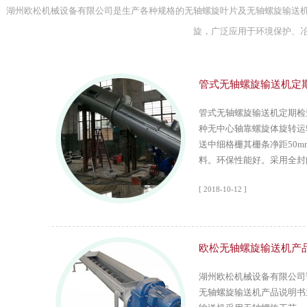
湖州欧松机械设备有限公司是生产各种规格的无轴螺旋叶片及无轴螺旋输送
旋，广泛应用于环境保护、
管式无轴螺旋输送机定
管式无轴螺旋输送机定期检
种无中心轴靠螺旋体旋转运
送中细格栅其栅条净距50
料。环保性能好。采用全封闭
[ 2018-10-12 ]
欧松无轴螺旋输送机产
湖州欧松机械设备有限公司
无轴螺旋输送机产品说明书