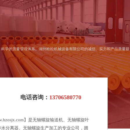
完整、科学的质量管理体系。湖州欧松机械设备有限公司的诚信、实力和产品质量获
电话咨询：
13706580770
hzosjx.com】是无轴螺旋输送机、无轴螺旋叶
砂水分离器、无轴螺旋生产加工的专业公司，拥