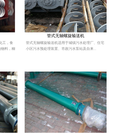
管式无轴螺旋输送机
化工，食
管式无轴螺旋输送机适用于城镇污水处理厂、住宅
的物料，糊
小区污水预处理装置、市政污水泵站及自来...