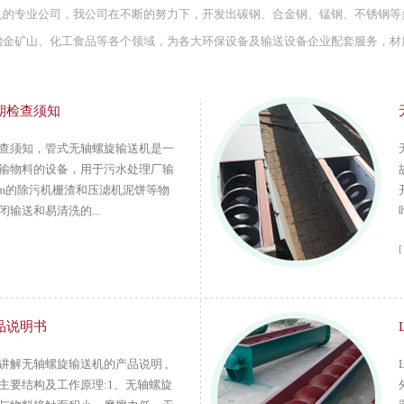
机的专业公司，我公司在不断的努力下，开发出碳钢、合金钢、锰钢、不锈钢等
冶金矿山、化工食品等各个领域，为各大环保设备及输送设备企业配套服务，材
期检查须知
查须知，管式无轴螺旋输送机是一
输物料的设备，用于污水处理厂输
mm的除污机栅渣和压滤机泥饼等物
输送和易清洗的...
[
品说明书
讲解无轴螺旋输送机的产品说明 ,
主要结构及工作原理:1、无轴螺旋