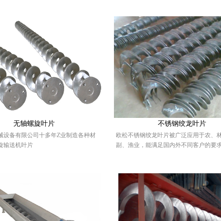
无轴螺旋叶片
不锈钢绞龙叶片
械设备有限公司十多年Z业制造各种材
欧松不锈钢绞龙叶片被广泛应用于农、
旋输送机叶片
副、渔业，能满足国内外不同客户的要求，