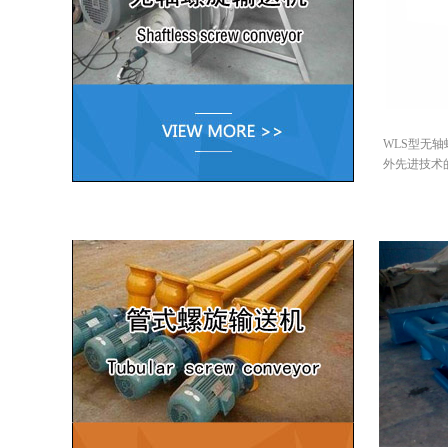
WLS型无
外先进技术的