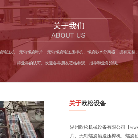
机、管式螺旋输送机、无轴螺旋叶片、无轴螺旋输送压榨机、螺旋砂水分离器，拥有
得业界的认可。欢迎各界朋友莅临参观、指导和业务洽谈。
关于
欧松设备
湖州欧松机械设备有限公司【www.
片、无轴螺旋输送压榨机、螺旋