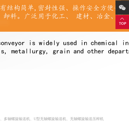
机、多轴螺旋输送机、U型无轴螺旋输送机、无轴螺旋输送压榨机