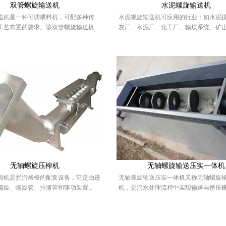
双管螺旋输送机
水泥螺旋输送机
送机是一种可调喂料机，可配多种传
水泥螺旋输送机可应用的行业：如水泥
工艺布置的要求。该双管螺旋输送机...
灰厂、水泥厂、化工厂、输煤系统、矿山矿
无轴螺旋压榨机
无轴螺旋输送压实一体机
榨机是拦污格栅的配套设备，它是由进
无轴螺旋输送压实一体机又称无轴螺旋
旋、螺旋管、排渣管和驱动装置...
机，是污水处理流程中实现输送与挤压栅渣