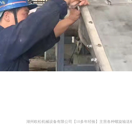
湖州欧松机械设备有限公司【10多年经验】主营各种螺旋输送