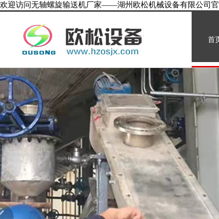
欢迎访问无轴螺旋输送机厂家——湖州欧松机械设备有限公司官
首