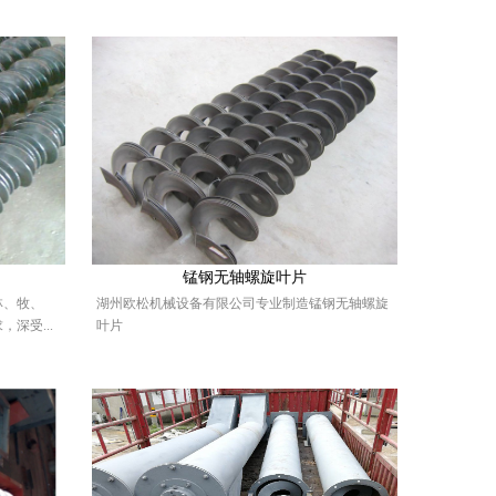
锰钢无轴螺旋叶片
林、牧、
湖州欧松机械设备有限公司专业制造锰钢无轴螺旋
深受...
叶片