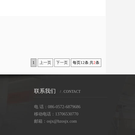
1
上一页
下一页
每页12条 共
2
条
联系我们
/ . CONTACT
电 话：086-0572-6879686
移动电话：13706530770
邮箱：osjx@hzosjx.com