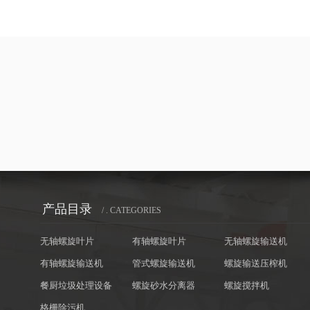
产品目录
/ . CATEGORIES
无轴螺旋叶片
有轴螺旋叶片
无轴螺旋输送机
有轴螺旋输送机
管式螺旋输送机
螺旋输送压榨机
餐厨垃圾处理设备
螺旋砂水分离器
螺旋搅拌机
格栅除污机